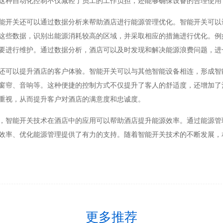
这种自动化控制不仅减轻了员工的工作负担，还能够确保设备的合理使用
关还可以通过数据分析来帮助酒店进行能源管理优化。智能开关可以记
这些数据，识别出能源消耗较高的区域，并采取相应的措施进行优化。例
要进行维护。通过数据分析，酒店可以及时发现和解决能源浪费问题，进
以提升酒店的客户体验。智能开关可以与其他智能设备相连，形成智能
窗帘、音响等。这种便捷的控制方式不仅提升了客人的舒适度，还增加了
重视，从而提升客户对酒店的满意度和忠诚度。
能开关技术在酒店中的应用可以帮助酒店提升能源效率。通过能源管理
效率、优化能源管理提供了有力的支持。随着智能开关技术的不断发展，
更多推荐