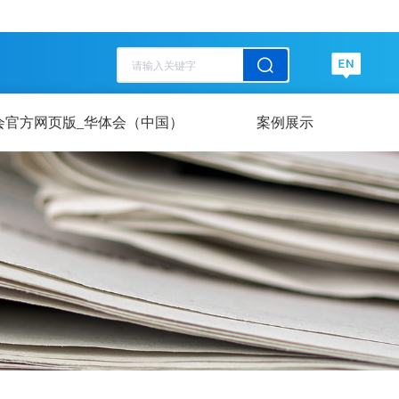
历史记录
清空记录
历史记录
清空记录
会官方网页版_华体会（中国）
案例展示