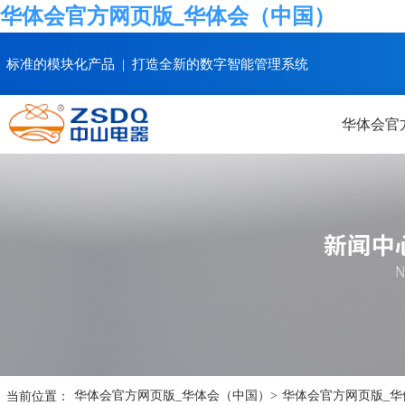
华体会官方网页版_华体会（中国）
标准的模块化产品 | 打造全新的数字智能管理系统
华体会官
当前位置：
华体会官方网页版_华体会（中国）
>
华体会官方网页版_华