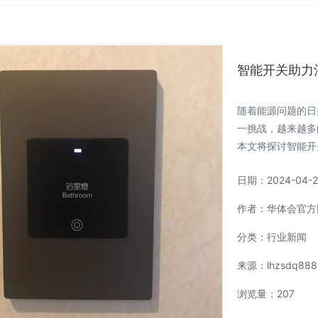
智能开关助力
随着能源问题的日
一挑战，越来越多
本文将探讨智能开
日期：
2024-04-2
作者：
华体会官方
分类：
行业新闻
来源：
lhzsdq8888
浏览量：
207