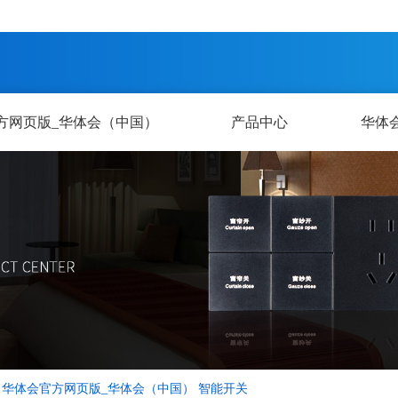
方网页版_华体会（中国）
产品中心
华体
华体会官方网页版_华体会（中国） 智能开关