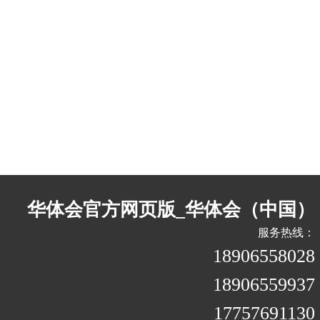
华体会官方网页版_华体会（中国）
服务热线：
18906558028
18906559937
17757691130