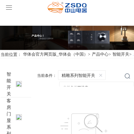
华体会官方网页版_华体会（中国）
华体会官方网页版_华体会（中国）
产品中心
华体会官方网页版_华体会（中国）
智能开关
当前位置：
华体会官方网页版_华体会（中国）
>
产品中心
>
智能开关
>
案例展示
客房门显系列
华体会官方网页版_华体会（中国）
名典系列智能开关
智
精雕系列智能开关
当前条件：
能
关于我们
客控系统
行业新闻
成功案例
雅典系列智能开关
标准86门显
开
关
华体会官方网页版_华体会（中国）
智能家居系列
轻典系列智能开关
标准带房号门显
客控系统方案1
客
房
门
特色产品
怡典系列智能开关
非标定制门显
客控系统方案2
电动窗帘
显
系
智典系列智能开关
客控系统方案3
无线开关插座
壁龛式插卡取电
列