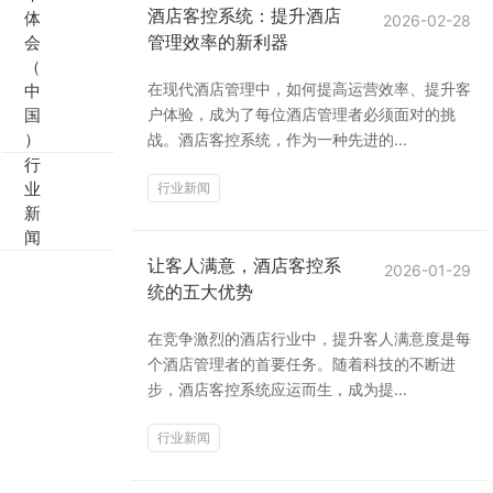
酒店客控系统：提升酒店
体
2026-02-28
靓典系列智能开关
客控系统方案4
会
管理效率的新利器
（
在现代酒店管理中，如何提高运营效率、提升客
中
睿典系列智能开关
客控系统方案5
国
户体验，成为了每位酒店管理者必须面对的挑
）
战。酒店客控系统，作为一种先进的...
君典系列智能开关
行
业
行业新闻
凯越系列智能开关
新
闻
华体会官方网页版_华体会（中国） 智能开关
让客人满意，酒店客控系
2026-01-29
统的五大优势
大板系列智能开关
在竞争激烈的酒店行业中，提升客人满意度是每
个酒店管理者的首要任务。随着科技的不断进
摇杆系列智能开关
步，酒店客控系统应运而生，成为提...
精雕系列智能开关
行业新闻
70款的智能开关