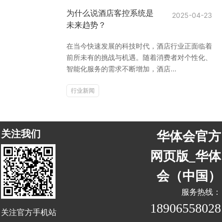
为什么说酒店客控系统是
2025-04-23
未来趋势？
在当今快速发展的科技时代，酒店行业正面临着
前所未有的挑战与机遇。随着消费者对个性化、
智能化服务的需求不断增加，酒店...
行业新闻
关注我们
华体会官方
网页版_华体
会（中国）
服务热线：
18906558028
关注官方手机站