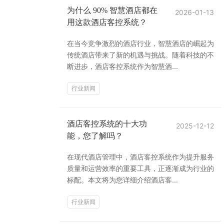
为什么 90% 智慧酒店都在
2026-01-13
用这款酒店客控系统？
在当今竞争激烈的酒店行业，智慧酒店的崛起为
传统酒店带来了新的机遇与挑战。随着科技的不
断进步，酒店客控系统作为智慧酒...
行业新闻
酒店客控系统的十大功
2025-12-12
能，您了解吗？
在现代酒店管理中，酒店客控系统作为提升服务
质量和运营效率的重要工具，正逐渐成为行业的
标配。本文将为您详细介绍酒店客...
行业新闻