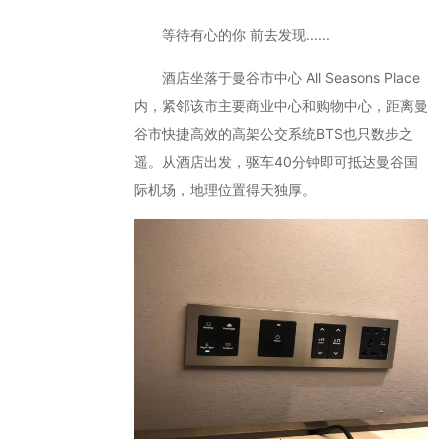
等待有心的你 前去发现......
酒店坐落于曼谷市中心 All Seasons Place
内，紧邻该市主要商业中心和购物中心，距离曼
谷市快捷高效的高架公交系统BTS也只数步之
遥。从酒店出发，驱车40分钟即可抵达曼谷国
际机场，地理位置得天独厚。